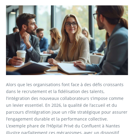
Alors que les organisations font face à des défis croissants
dans le recrutement et la fidélisation des talents,
l’intégration des nouveaux collaborateurs s’impose comme
un levier essentiel. En 2026, la qualité de l’accueil et du
parcours d’intégration joue un rôle stratégique pour assurer
l’engagement durable et la performance collective.
L’exemple phare de l’Hôpital Privé du Confluent à Nantes
illustre parfaitement ces mécanismes, avec un dispositif