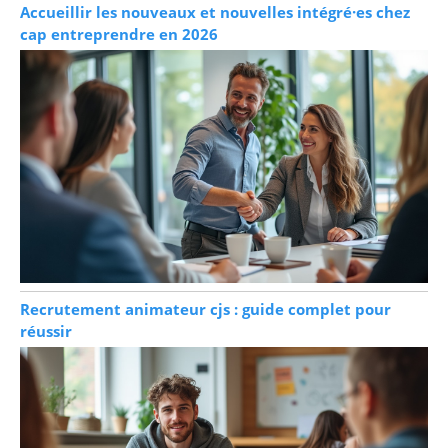
Accueillir les nouveaux et nouvelles intégré·es chez
cap entreprendre en 2026
Recrutement animateur cjs : guide complet pour
réussir