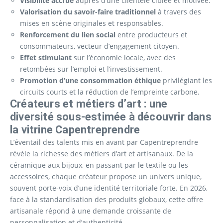
Visibilité accrue
auprès d’une clientèle ciblée et motivée.
Valorisation du savoir-faire traditionnel
à travers des
mises en scène originales et responsables.
Renforcement du lien social
entre producteurs et
consommateurs, vecteur d’engagement citoyen.
Effet stimulant
sur l’économie locale, avec des
retombées sur l’emploi et l’investissement.
Promotion d’une consommation éthique
privilégiant les
circuits courts et la réduction de l’empreinte carbone.
Créateurs et métiers d’art : une
diversité sous-estimée à découvrir dans
la vitrine Capentreprendre
L’éventail des talents mis en avant par Capentreprendre
révèle la richesse des métiers d’art et artisanaux. De la
céramique aux bijoux, en passant par le textile ou les
accessoires, chaque créateur propose un univers unique,
souvent porte-voix d’une identité territoriale forte. En 2026,
face à la standardisation des produits globaux, cette offre
artisanale répond à une demande croissante de
personnalisation et d’authenticité.