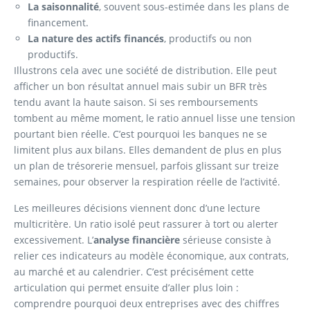
La saisonnalité
, souvent sous-estimée dans les plans de
financement.
La nature des actifs financés
, productifs ou non
productifs.
Illustrons cela avec une société de distribution. Elle peut
afficher un bon résultat annuel mais subir un BFR très
tendu avant la haute saison. Si ses remboursements
tombent au même moment, le ratio annuel lisse une tension
pourtant bien réelle. C’est pourquoi les banques ne se
limitent plus aux bilans. Elles demandent de plus en plus
un plan de trésorerie mensuel, parfois glissant sur treize
semaines, pour observer la respiration réelle de l’activité.
Les meilleures décisions viennent donc d’une lecture
multicritère. Un ratio isolé peut rassurer à tort ou alerter
excessivement. L’
analyse financière
sérieuse consiste à
relier ces indicateurs au modèle économique, aux contrats,
au marché et au calendrier. C’est précisément cette
articulation qui permet ensuite d’aller plus loin :
comprendre pourquoi deux entreprises avec des chiffres