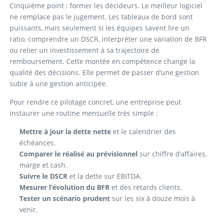
Cinquième point : former les décideurs. Le meilleur logiciel
ne remplace pas le jugement. Les tableaux de bord sont
puissants, mais seulement si les équipes savent lire un
ratio, comprendre un DSCR, interpréter une variation de BFR
ou relier un investissement à sa trajectoire de
remboursement. Cette montée en compétence change la
qualité des décisions. Elle permet de passer d’une gestion
subie à une gestion anticipée.
Pour rendre ce pilotage concret, une entreprise peut
instaurer une routine mensuelle très simple :
Mettre à jour la dette nette
et le calendrier des
échéances.
Comparer le réalisé au prévisionnel
sur chiffre d’affaires,
marge et cash.
Suivre le DSCR
et la dette sur EBITDA.
Mesurer l’évolution du BFR
et des retards clients.
Tester un scénario prudent
sur les six à douze mois à
venir.