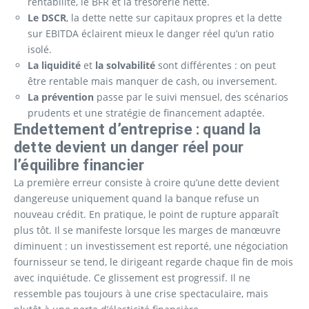
rentabilité, le BFR et la trésorerie nette.
Le DSCR
, la dette nette sur capitaux propres et la dette
sur EBITDA éclairent mieux le danger réel qu’un ratio
isolé.
La liquidité
et
la solvabilité
sont différentes : on peut
être rentable mais manquer de cash, ou inversement.
La prévention
passe par le suivi mensuel, des scénarios
prudents et une stratégie de financement adaptée.
Endettement d’entreprise : quand la
dette devient un danger réel pour
l’équilibre financier
La première erreur consiste à croire qu’une dette devient
dangereuse uniquement quand la banque refuse un
nouveau crédit. En pratique, le point de rupture apparaît
plus tôt. Il se manifeste lorsque les marges de manœuvre
diminuent : un investissement est reporté, une négociation
fournisseur se tend, le dirigeant regarde chaque fin de mois
avec inquiétude. Ce glissement est progressif. Il ne
ressemble pas toujours à une crise spectaculaire, mais