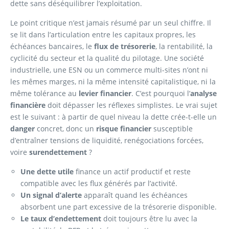
dette sans déséquilibrer l’exploitation.
Le point critique n’est jamais résumé par un seul chiffre. Il
se lit dans l’articulation entre les capitaux propres, les
échéances bancaires, le
flux de trésorerie
, la rentabilité, la
cyclicité du secteur et la qualité du pilotage. Une société
industrielle, une ESN ou un commerce multi-sites n’ont ni
les mêmes marges, ni la même intensité capitalistique, ni la
même tolérance au
levier financier
. C’est pourquoi l’
analyse
financière
doit dépasser les réflexes simplistes. Le vrai sujet
est le suivant : à partir de quel niveau la dette crée-t-elle un
danger
concret, donc un
risque financier
susceptible
d’entraîner tensions de liquidité, renégociations forcées,
voire
surendettement
?
Une dette utile
finance un actif productif et reste
compatible avec les flux générés par l’activité.
Un signal d’alerte
apparaît quand les échéances
absorbent une part excessive de la trésorerie disponible.
Le taux d’endettement
doit toujours être lu avec la