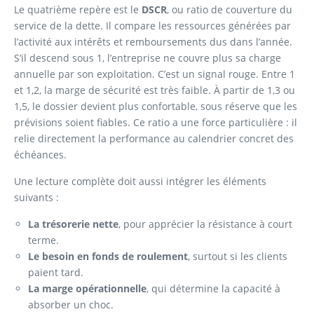
Le quatrième repère est le
DSCR
, ou ratio de couverture du
service de la dette. Il compare les ressources générées par
l’activité aux intérêts et remboursements dus dans l’année.
S’il descend sous 1, l’entreprise ne couvre plus sa charge
annuelle par son exploitation. C’est un signal rouge. Entre 1
et 1,2, la marge de sécurité est très faible. À partir de 1,3 ou
1,5, le dossier devient plus confortable, sous réserve que les
prévisions soient fiables. Ce ratio a une force particulière : il
relie directement la performance au calendrier concret des
échéances.
Une lecture complète doit aussi intégrer les éléments
suivants :
La trésorerie nette
, pour apprécier la résistance à court
terme.
Le besoin en fonds de roulement
, surtout si les clients
paient tard.
La marge opérationnelle
, qui détermine la capacité à
absorber un choc.