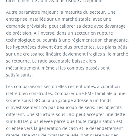
directement lié au niveau de risque acceptable.
Autre paramètre majeur : la maturité du secteur. Une
entreprise installée sur un marché stable, avec une
demande prévisible, peut calibrer sa dette avec davantage
de précision. À l’inverse, dans un secteur en rupture
technologique ou soumis à une réglementation changeante,
les hypothèses doivent être plus prudentes. Les plans bâtis
sur une croissance linéaire deviennent fragiles si le marché
se retourne. Le ratio acceptable baisse alors
mécaniquement, même si les comptes passés sont
satisfaisants.
Les comparaisons sectorielles restent utiles, à condition
d’être bien construites. Comparer une PME familiale à une
société sous LBO ou à un groupe adossé à un fonds
d’investissement n’a pas beaucoup de sens. Les objectifs
diffèrent. Une structure sous LBO peut accepter une dette
sur EBITDA plus élevée parce que toute l’organisation est
orientée vers la génération de cash et le désendettement
rapide. Une PME de croissance, elle, doit préserver des