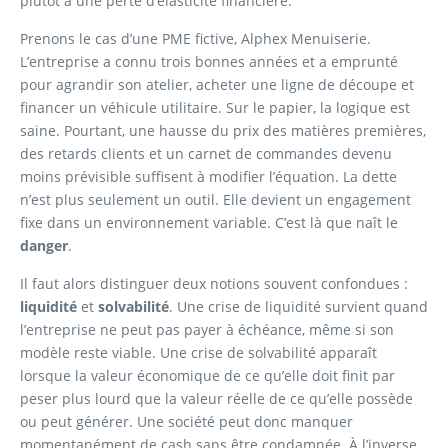
plutôt à une perte d’élasticité financière.
Prenons le cas d’une PME fictive, Alphex Menuiserie.
L’entreprise a connu trois bonnes années et a emprunté
pour agrandir son atelier, acheter une ligne de découpe et
financer un véhicule utilitaire. Sur le papier, la logique est
saine. Pourtant, une hausse du prix des matières premières,
des retards clients et un carnet de commandes devenu
moins prévisible suffisent à modifier l’équation. La dette
n’est plus seulement un outil. Elle devient un engagement
fixe dans un environnement variable. C’est là que naît le
danger
.
Il faut alors distinguer deux notions souvent confondues :
liquidité
et
solvabilité
. Une crise de liquidité survient quand
l’entreprise ne peut pas payer à échéance, même si son
modèle reste viable. Une crise de solvabilité apparaît
lorsque la valeur économique de ce qu’elle doit finit par
peser plus lourd que la valeur réelle de ce qu’elle possède
ou peut générer. Une société peut donc manquer
momentanément de cash sans être condamnée. À l’inverse,