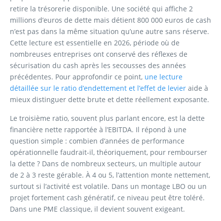
retire la trésorerie disponible. Une société qui affiche 2
millions d’euros de dette mais détient 800 000 euros de cash
n’est pas dans la même situation qu’une autre sans réserve.
Cette lecture est essentielle en 2026, période où de
nombreuses entreprises ont conservé des réflexes de
sécurisation du cash après les secousses des années
précédentes. Pour approfondir ce point,
une lecture
détaillée sur le ratio d’endettement et l’effet de levier
aide à
mieux distinguer dette brute et dette réellement exposante.
Le troisième ratio, souvent plus parlant encore, est la dette
financière nette rapportée à l’EBITDA. Il répond à une
question simple : combien d’années de performance
opérationnelle faudrait-il, théoriquement, pour rembourser
la dette ? Dans de nombreux secteurs, un multiple autour
de 2 à 3 reste gérable. À 4 ou 5, l’attention monte nettement,
surtout si l’activité est volatile. Dans un montage LBO ou un
projet fortement cash génératif, ce niveau peut être toléré.
Dans une PME classique, il devient souvent exigeant.