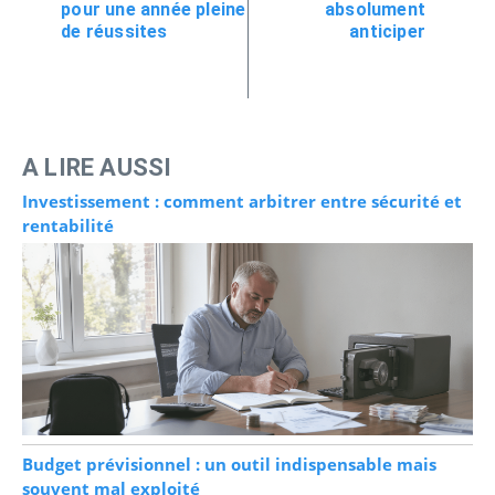
pour une année pleine
absolument
de réussites
anticiper
A LIRE AUSSI
Investissement : comment arbitrer entre sécurité et
rentabilité
Budget prévisionnel : un outil indispensable mais
souvent mal exploité