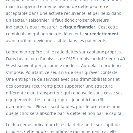
mais trompeur. Le même niveau de dette peut être
acceptable dans une activité récurrente, et périlleux dans
un secteur saisonnier. Il faut donc croiser plusieurs
indicateurs pour mesurer le
risque financier
. C’est cette
combinaison qui permet de détecter le
surendettement
avant qu’il ne devienne visible dans les paiements.
Le premier repère est le ratio dettes sur capitaux propres.
Dans beaucoup d’analyses de PME, un niveau inférieur à 40
% est souvent perçu comme modéré. Au-delà, la prudence
s’impose. Pourtant, ce seuil n’a de sens qu’avec contexte.
Une entreprise de services avec peu d’immobilisations et
des contrats récurrents peut supporter une structure
différente d’un transporteur qui renouvelle sans cesse ses
équipements. Les fonds propres jouent ici un rôle
d’amortisseur. Plus ils sont faibles, plus le prêteur estime
que le choc sera absorbé par la dette, et non par le capital.
Le deuxième indicateur clé est la dette nette sur capitaux
propres. Cette approche affine le raisonnement car elle