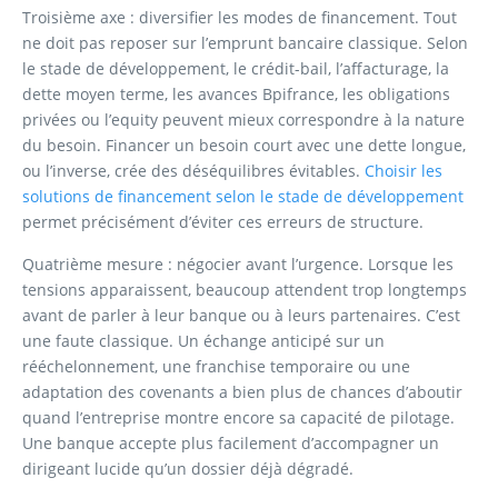
Troisième axe : diversifier les modes de financement. Tout
ne doit pas reposer sur l’emprunt bancaire classique. Selon
le stade de développement, le crédit-bail, l’affacturage, la
dette moyen terme, les avances Bpifrance, les obligations
privées ou l’equity peuvent mieux correspondre à la nature
du besoin. Financer un besoin court avec une dette longue,
ou l’inverse, crée des déséquilibres évitables.
Choisir les
solutions de financement selon le stade de développement
permet précisément d’éviter ces erreurs de structure.
Quatrième mesure : négocier avant l’urgence. Lorsque les
tensions apparaissent, beaucoup attendent trop longtemps
avant de parler à leur banque ou à leurs partenaires. C’est
une faute classique. Un échange anticipé sur un
rééchelonnement, une franchise temporaire ou une
adaptation des covenants a bien plus de chances d’aboutir
quand l’entreprise montre encore sa capacité de pilotage.
Une banque accepte plus facilement d’accompagner un
dirigeant lucide qu’un dossier déjà dégradé.