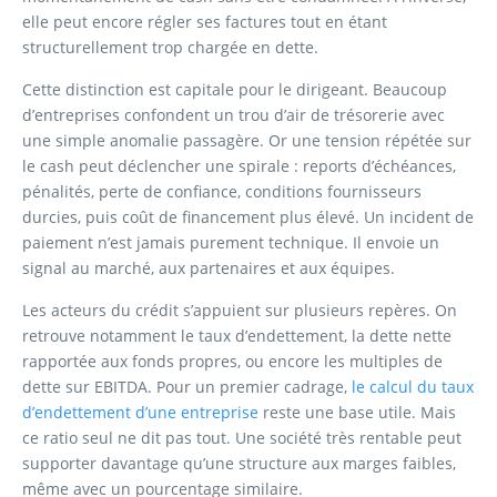
elle peut encore régler ses factures tout en étant
structurellement trop chargée en dette.
Cette distinction est capitale pour le dirigeant. Beaucoup
d’entreprises confondent un trou d’air de trésorerie avec
une simple anomalie passagère. Or une tension répétée sur
le cash peut déclencher une spirale : reports d’échéances,
pénalités, perte de confiance, conditions fournisseurs
durcies, puis coût de financement plus élevé. Un incident de
paiement n’est jamais purement technique. Il envoie un
signal au marché, aux partenaires et aux équipes.
Les acteurs du crédit s’appuient sur plusieurs repères. On
retrouve notamment le taux d’endettement, la dette nette
rapportée aux fonds propres, ou encore les multiples de
dette sur EBITDA. Pour un premier cadrage,
le calcul du taux
d’endettement d’une entreprise
reste une base utile. Mais
ce ratio seul ne dit pas tout. Une société très rentable peut
supporter davantage qu’une structure aux marges faibles,
même avec un pourcentage similaire.