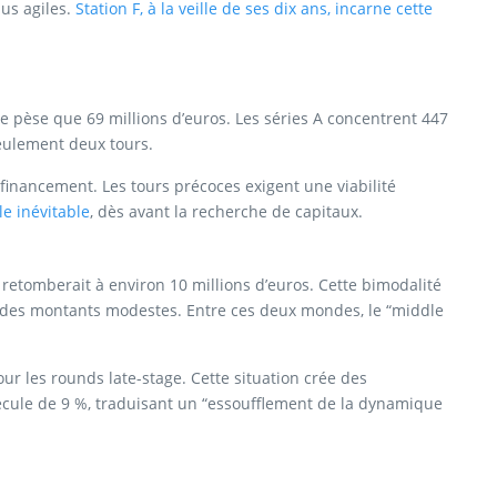
us agiles.
Station F, à la veille de ses dix ans, incarne cette
 pèse que 69 millions d’euros. Les séries A concentrent 447
seulement deux tours.
inancement. Les tours précoces exigent une viabilité
e inévitable
, dès avant la recherche de capitaux.
l retomberait à environ 10 millions d’euros. Cette bimodalité
ant des montants modestes. Entre ces deux mondes, le “middle
ur les rounds late-stage. Cette situation crée des
recule de 9 %, traduisant un “essoufflement de la dynamique