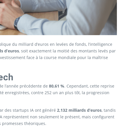
que du milliard d’euros en levées de fonds, l’intelligence
ds d’euros
, soit exactement la moitié des montants levés par
nvestissement face à la course mondiale pour la maîtrise
Tech
 de l’année précédente de
80,61 %
. Cependant, cette reprise
é enregistrées, contre 252 un an plus tôt, la progression
par des startups IA ont généré
2,132 milliards d’euros
, tandis
d’IA représentent non seulement le présent, mais configurent
es promesses théoriques.