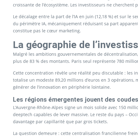
croissante de l’écosystème. Les investisseurs ne cherchent pl
Le décalage entre la part de l’IA en juin (12,18 %) et sur le 
du périmètre IA, mécaniquement réduisant sa part apparente.
constitue pas le cœur marketing.
La géographie de l’investi
Malgré les ambitions gouvernementales de décentralisation, l’
plus de 83 % des montants. Paris seul représente 780 million
Cette concentration révèle une réalité peu discutable : les i
totalise un modeste 89,20 millions d’euros en 3 opérations, m
générer de l’innovation en périphérie lointaine.
Les régions émergentes jouent des coude
L’Auvergne-Rhône-Alpes signe un mois solide avec 150 millio
deeptech capables de lever massive. Le reste du pays – Occitan
davantage par capillarité que par gros tickets.
La question demeure : cette centralisation francilienne frei