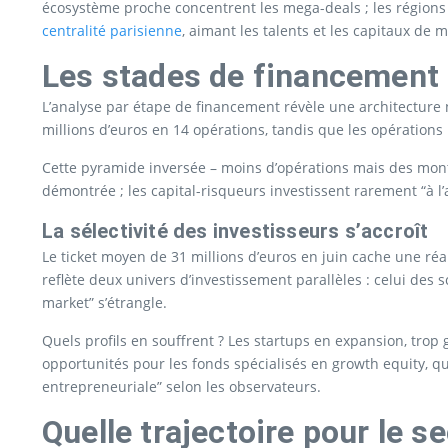
écosystème proche concentrent les mega-deals ; les régions 
centralité parisienne
, aimant les talents et les capitaux de m
Les stades de financement
L’analyse par étape de financement révèle une architecture 
millions d’euros en 14 opérations, tandis que les opérations
Cette pyramide inversée – moins d’opérations mais des mont
démontrée ; les capital-risqueurs investissent rarement “à l
La sélectivité des investisseurs s’accroît
Le ticket moyen de 31 millions d’euros en juin cache une réal
reflète deux univers d’investissement parallèles : celui de
market” s’étrangle.
Quels profils en souffrent ? Les startups en expansion, trop
opportunités pour les fonds spécialisés en growth equity, q
entrepreneuriale” selon les observateurs.
Quelle trajectoire pour le 