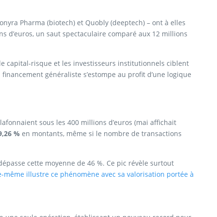
ionyra Pharma (biotech) et Quobly (deeptech) – ont à elles
ions d’euros, un saut spectaculaire comparé aux 12 millions
 capital-risque et les investisseurs institutionnels ciblent
financement généraliste s’estompe au profit d’une logique
fonnaient sous les 400 millions d’euros (mai affichait
9,26 %
en montants, même si le nombre de transactions
n dépasse cette moyenne de 46 %. Ce pic révèle surtout
le-même illustre ce phénomène avec sa valorisation portée à