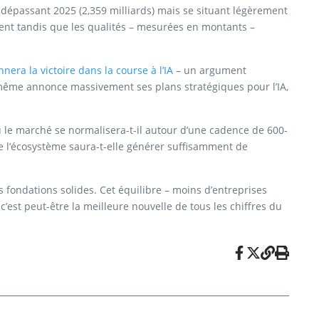
 dépassant 2025 (2,359 milliards) mais se situant légèrement
sent tandis que les qualités – mesurées en montants –
nera la victoire dans la course à l’IA
– un argument
e-même annonce massivement ses plans stratégiques pour l’IA,
u le marché se normalisera-t-il autour d’une cadence de 600-
de l’écosystème saura-t-elle générer suffisamment de
 fondations solides. Cet équilibre – moins d’entreprises
c’est peut-être la meilleure nouvelle de tous les chiffres du