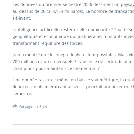
Les données du premier semestre 2026 dessinent un paysage c
au-dessus de 2023 (4,154 milliards). Le nombre de transacti
s’élèvent.
L’intelligence artificielle restera-t-elle dominante ? Tout le 
géopolitique et économique qui justifiera les montants inve
transformant l’équilibre des forces.
Juin a montré que les mega-deals restent possibles. Mais vi
700 millions d’euros mensuels ? L’absence de certitude alime
champions pour maintenir ce momentum ?
Une donnée rassure : même en baisse volumétrique, la qualit
financées, mais mieux capitalisées – pourrait annoncer une
semestre.
Partager l'article