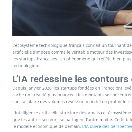
L’écosystème technologique français connaît un tournant déci
artificielle s’impose comme le véritable moteur des investi
les startups françaises. Un phénomène qui reflète bien plus
technologique.
L’IA redessine les contours
Depuis janvier 2026, les startups fondées en France ont lev
cache une réalité plus nuancée : les montants se concentren
spectaculaire des volumes révèle un marché en profonde re
L’intelligence artificielle structure désormais cet écosystè
que les autres secteurs se partagent l’autre moitié. Cette bi
le modèle économique de demain.
L’IA ouvre des perspecti