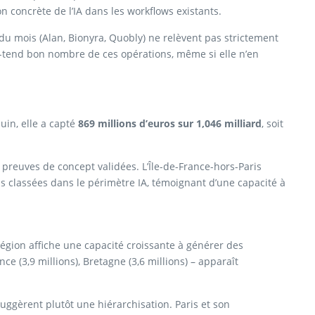
n concrète de l’IA dans les workflows existants.
s du mois (Alan, Bionyra, Quobly) ne relèvent pas strictement
s-tend bon nombre de ces opérations, même si elle n’en
uin, elle a capté
869 millions d’euros sur 1,046 milliard
, soit
s preuves de concept validées. L’Île-de-France-hors-Paris
ois classées dans le périmètre IA, témoignant d’une capacité à
égion affiche une capacité croissante à générer des
ce (3,9 millions), Bretagne (3,6 millions) – apparaît
uggèrent plutôt une hiérarchisation. Paris et son