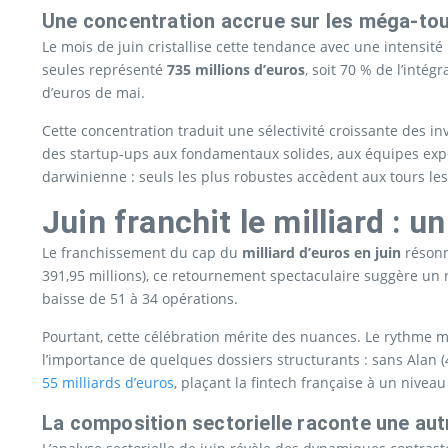
Une concentration accrue sur les méga-to
Le mois de juin cristallise cette tendance avec une intensit
seules représenté
735 millions d’euros
, soit 70 % de l’inté
d’euros de mai.
Cette concentration traduit une sélectivité croissante des in
des startup-ups aux fondamentaux solides, aux équipes exp
darwinienne : seuls les plus robustes accèdent aux tours le
Juin franchit le milliard : 
Le franchissement du cap du
milliard d’euros en juin
résonn
391,95 millions), ce retournement spectaculaire suggère un 
baisse de 51 à 34 opérations.
Pourtant, cette célébration mérite des nuances. Le rythme mo
l’importance de quelques dossiers structurants : sans Alan (
55 milliards d’euros
, plaçant la fintech française à un niveau
La composition sectorielle raconte une aut