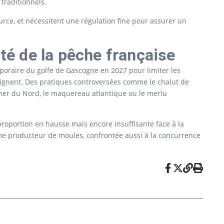
 traditionnels.
urce, et nécessitent une régulation fine pour assurer un
ité de la pêche française
mporaire du golfe de Gascogne en 2027 pour limiter les
oignent. Des pratiques controversées comme le chalut de
mer du Nord, le maquereau atlantique ou le merlu
roportion en hausse mais encore insuffisante face à la
ième producteur de moules, confrontée aussi à la concurrence