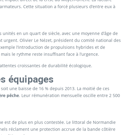
rmateurs. Cette situation a forcé plusieurs d’entre eux à
es unités en un quart de siècle, avec une moyenne d’âge de
 urgent. Olivier Le Nézet, président du comité national des
exemple l’introduction de propulsions hybrides et de
ais le rythme reste insuffisant face à l’urgence.
attentes croissantes de durabilité écologique.
es équipages
, soit une baisse de 16 % depuis 2013. La moitié de ces
ière pêche
. Leur rémunération mensuelle oscille entre 2 500
 est de plus en plus contestée. Le littoral de Normandie
nnels réclament une protection accrue de la bande côtière