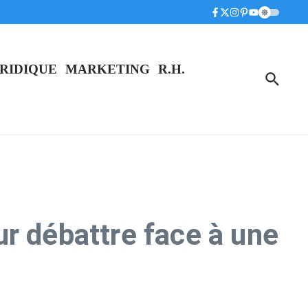
RIDIQUE
MARKETING
R.H.
r débattre face à une