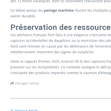
des 12 milles nautiques, dont ils souhaitent l’exclusivité pou
Ce débat autour du
partage maritime
illustre les multiples
avenir durable.
Préservation des ressources
Les pêcheurs français font face à une exigence croissante de
captures accidentelles de dauphins, ou la restriction des 
fond sont remises en cause par les défenseurs de l’environ
méditerranéen, montrent des signes de surpêche.
Selon le rapport Ifremer 2025, environ 50 % des captures fr
pression sur les écosystèmes. Ce contexte souligne le défi p
croissante des produits importés comme le saumon d’élevage
Partager l'article
Previous Article