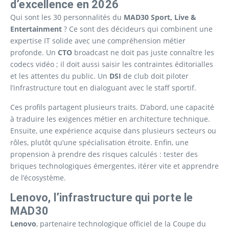
d’excellence en 2026
Qui sont les 30 personnalités du
MAD30 Sport, Live &
Entertainment
? Ce sont des décideurs qui combinent une
expertise IT solide avec une compréhension métier
profonde. Un
CTO
broadcast ne doit pas juste connaître les
codecs vidéo ; il doit aussi saisir les contraintes éditorialles
et les attentes du public. Un
DSI
de club doit piloter
l’infrastructure tout en dialoguant avec le staff sportif.
Ces profils partagent plusieurs traits. D’abord, une capacité
à traduire les exigences métier en architecture technique.
Ensuite, une expérience acquise dans plusieurs secteurs ou
rôles, plutôt qu’une spécialisation étroite. Enfin, une
propension à prendre des risques calculés : tester des
briques technologiques émergentes, itérer vite et apprendre
de l’écosystème.
Lenovo, l’infrastructure qui porte le
MAD30
Lenovo
, partenaire technologique officiel de la Coupe du