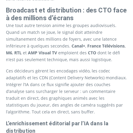
Broadcast et distribution : des CTO face
à des millions d’écrans
Une tout autre tension anime les groupes audiovisuels.
Quand un match se joue, le signal doit atteindre
simultanement des millions de foyers, avec une latence
inférieure à quelques secondes.
Canal+
,
France Télévisions
,
M6
,
RTL
et
AMP Visual TV
emploient des
CTO
dont le défi
n’est pas seulement technique, mais aussi logistique.
Ces décideurs gèrent les encodages vidéo, les codec
adaptatifs et les CDN (Content Delivery Networks) mondiaux.
Intégrer l’IA dans ce flux signifie ajouter des couches
d’analyse sans surcharger le serveur : un commentaire
traduit en direct, des graphiques animés avec les
statistiques du joueur, des angles de caméra suggérés par
l’algorithme. Tout cela en direct, sans buffer.
L’enrichissement éditorial par l’IA dans la
distribution