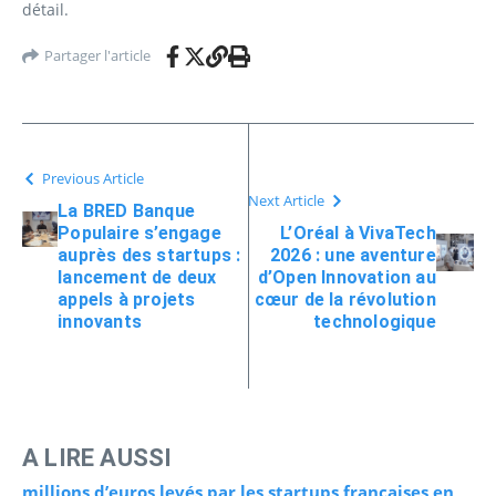
détail.
Partager l'article
Previous Article
Next Article
La BRED Banque
Populaire s’engage
L’Oréal à VivaTech
auprès des startups :
2026 : une aventure
lancement de deux
d’Open Innovation au
appels à projets
cœur de la révolution
innovants
technologique
A LIRE AUSSI
millions d’euros levés par les startups françaises en