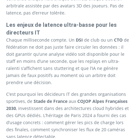
arbitrale assistée par des avatars 3D des joueurs. Pas de
latence, pas d’erreur tolérée.
Les enjeux de latence ultra-basse pour les
directeurs IT
Chaque milliseconde compte. Un
DSI
de club ou un
CTO
de
fédération ne doit pas juste faire circuler les données : il
doit garantir qu’une analyse vidéo soit disponible pour le
staff en moins d’une seconde, que les replays en ultra-
ralenti s’affichent sans stuttering et que l’IA ne génère
jamais de faux positifs au moment où un arbitre doit
prendre une décision.
C’est pourquoi les décideurs IT des grandes organisations
sportives, de
Stade de France
aux
COJOP Alpes Françaises
2030
, investissent dans des architectures cloud hybrides et
des GPUs dédiés. L’héritage de Paris 2024 a fourni des cas
d’usage concrets : comment gérer les pics de charge lors
des finales, comment synchroniser les flux de 20 caméras
sans latence détectable.