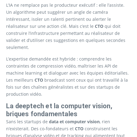
L’IA ne remplace pas le producteur exécutif : elle l’assiste.
Un algorithme peut suggérer un angle de caméra
intéressant, isoler un ralenti pertinent ou alerter le
réalisateur sur une action clé. Mais c’est le
CTO
qui doit
construire l’infrastructure permettant au réalisateur de
valider et d’utiliser ces suggestions en quelques secondes
seulement.
L’expertise demandée est hybride : comprendre les
contraintes de compression vidéo, maîtriser les API de
machine learning et dialoguer avec les équipes éditorialles.
Les meilleurs
CTO
broadcast sont ceux qui ont travaillé à la
fois sur des chaînes généralistes et sur des startups de
production vidéo.
La deeptech et la computer vision,
briques fondamentales
Sans les startups de
data et computer vision
, rien
n’existerait. Des co-fondateurs et
CTO
construisent les
briques d’analyse vidéo et de tracking qui alimentent tout