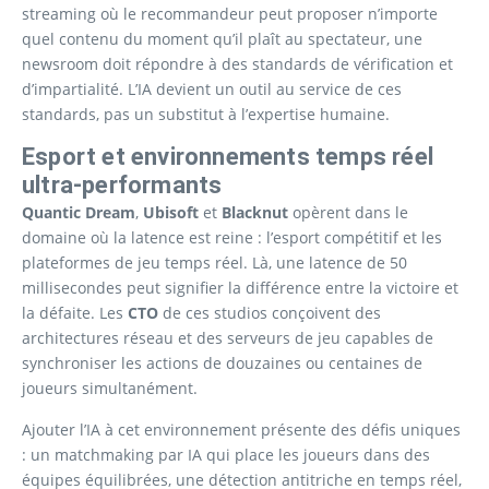
streaming où le recommandeur peut proposer n’importe
quel contenu du moment qu’il plaît au spectateur, une
newsroom doit répondre à des standards de vérification et
d’impartialité. L’IA devient un outil au service de ces
standards, pas un substitut à l’expertise humaine.
Esport et environnements temps réel
ultra-performants
Quantic Dream
,
Ubisoft
et
Blacknut
opèrent dans le
domaine où la latence est reine : l’esport compétitif et les
plateformes de jeu temps réel. Là, une latence de 50
millisecondes peut signifier la différence entre la victoire et
la défaite. Les
CTO
de ces studios conçoivent des
architectures réseau et des serveurs de jeu capables de
synchroniser les actions de douzaines ou centaines de
joueurs simultanément.
Ajouter l’IA à cet environnement présente des défis uniques
: un matchmaking par IA qui place les joueurs dans des
équipes équilibrées, une détection antitriche en temps réel,