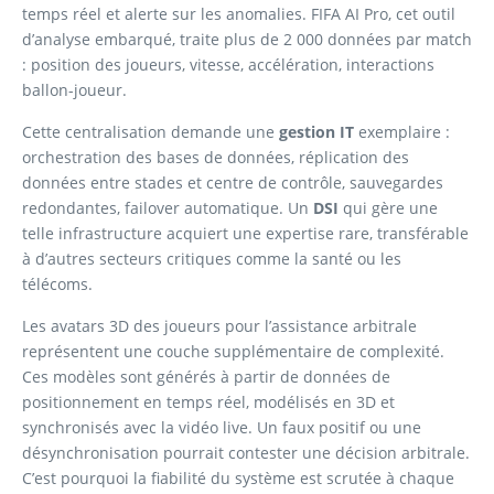
temps réel et alerte sur les anomalies. FIFA AI Pro, cet outil
d’analyse embarqué, traite plus de 2 000 données par match
: position des joueurs, vitesse, accélération, interactions
ballon-joueur.
Cette centralisation demande une
gestion IT
exemplaire :
orchestration des bases de données, réplication des
données entre stades et centre de contrôle, sauvegardes
redondantes, failover automatique. Un
DSI
qui gère une
telle infrastructure acquiert une expertise rare, transférable
à d’autres secteurs critiques comme la santé ou les
télécoms.
Les avatars 3D des joueurs pour l’assistance arbitrale
représentent une couche supplémentaire de complexité.
Ces modèles sont générés à partir de données de
positionnement en temps réel, modélisés en 3D et
synchronisés avec la vidéo live. Un faux positif ou une
désynchronisation pourrait contester une décision arbitrale.
C’est pourquoi la fiabilité du système est scrutée à chaque