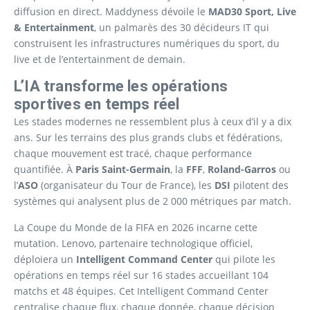
diffusion en direct. Maddyness dévoile le
MAD30 Sport, Live
& Entertainment
, un palmarès des 30 décideurs IT qui
construisent les infrastructures numériques du sport, du
live et de l’entertainment de demain.
L’IA transforme les opérations
sportives en temps réel
Les stades modernes ne ressemblent plus à ceux d’il y a dix
ans. Sur les terrains des plus grands clubs et fédérations,
chaque mouvement est tracé, chaque performance
quantifiée. À
Paris Saint-Germain
, la
FFF
,
Roland-Garros
ou
l’
ASO
(organisateur du Tour de France), les
DSI
pilotent des
systèmes qui analysent plus de 2 000 métriques par match.
La Coupe du Monde de la FIFA en 2026 incarne cette
mutation. Lenovo, partenaire technologique officiel,
déploiera un
Intelligent Command Center
qui pilote les
opérations en temps réel sur 16 stades accueillant 104
matchs et 48 équipes. Cet Intelligent Command Center
centralise chaque flux, chaque donnée, chaque décision