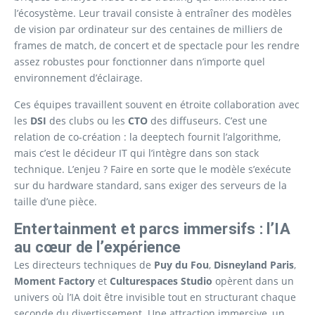
l’écosystème. Leur travail consiste à entraîner des modèles
de vision par ordinateur sur des centaines de milliers de
frames de match, de concert et de spectacle pour les rendre
assez robustes pour fonctionner dans n’importe quel
environnement d’éclairage.
Ces équipes travaillent souvent en étroite collaboration avec
les
DSI
des clubs ou les
CTO
des diffuseurs. C’est une
relation de co-création : la deeptech fournit l’algorithme,
mais c’est le décideur IT qui l’intègre dans son stack
technique. L’enjeu ? Faire en sorte que le modèle s’exécute
sur du hardware standard, sans exiger des serveurs de la
taille d’une pièce.
Entertainment et parcs immersifs : l’IA
au cœur de l’expérience
Les directeurs techniques de
Puy du Fou
,
Disneyland Paris
,
Moment Factory
et
Culturespaces Studio
opèrent dans un
univers où l’IA doit être invisible tout en structurant chaque
seconde du divertissement. Une attraction immersive, un