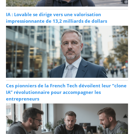
IA : Lovable se dirige vers une valorisation
impressionnante de 13,2 milliards de dollars
Ces pionniers de la French Tech dévoilent leur “clone
IA” révolutionnaire pour accompagner les
entrepreneurs