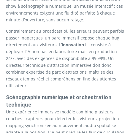
show à scénographie numérique, un musée interactif : ces
environnements exigent une fluidité parfaite à chaque
minute d’ouverture, sans aucun ratage.
Contrairement au broadcast où les erreurs peuvent parfois
passer inaperçues, un parc immersif expose chaque bug
directement aux visiteurs. L’
innovation
ici consiste à
déployer l’IA non pas en laboratoire mais en production
24/7, avec des exigences de disponibilité à 99,99%. Un
directeur technique d’attraction immersive doit donc
combiner expertise de parc d’attractions, maîtrise des
réseaux temps réel et compréhension fine des attentes
utilisateur.
Scénographie numérique et orchestration
technique
Une expérience immersive modèle combine plusieurs
couches : capteurs pour détecter les visiteurs, projection
mapping synchronisée au mouvement, audio spatialisé
adapté à la position. L’IA peut prédire les flux de circulation,