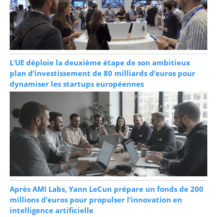
L’UE déploie la deuxième étape de son ambitieux
plan d’investissement de 80 milliards d’euros pour
dynamiser les startups européennes
Après AMI Labs, Yann LeCun prépare un fonds de 200
millions d’euros pour propulser l’innovation en
intelligence artificielle