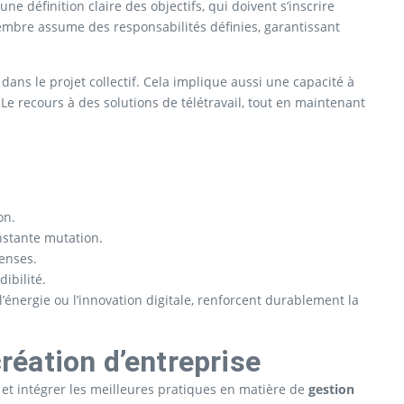
définition claire des objectifs, qui doivent s’inscrire
membre assume des responsabilités définies, garantissant
dans le projet collectif. Cela implique aussi une capacité à
Le recours à des solutions de télétravail, tout en maintenant
on.
nstante mutation.
enses.
ibilité.
nergie ou l’innovation digitale, renforcent durablement la
création d’entreprise
s et intégrer les meilleures pratiques en matière de
gestion