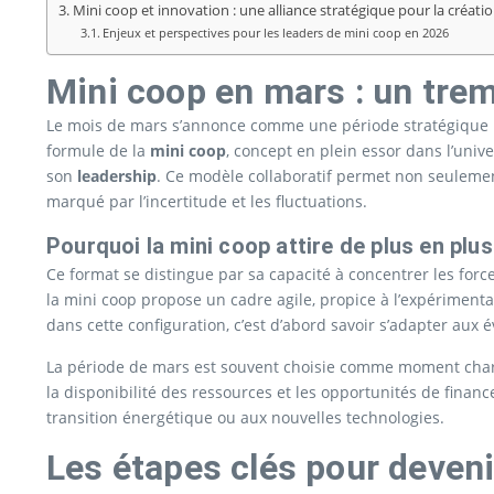
Mini coop et innovation : une alliance stratégique pour la créatio
Enjeux et perspectives pour les leaders de mini coop en 2026
Mini coop en mars : un trem
Le mois de mars s’annonce comme une période stratégique po
formule de la
mini coop
, concept en plein essor dans l’univ
son
leadership
. Ce modèle collaboratif permet non seuleme
marqué par l’incertitude et les fluctuations.
Pourquoi la mini coop attire de plus en plu
Ce format se distingue par sa capacité à concentrer les force
la mini coop propose un cadre agile, propice à l’expérimenta
dans cette configuration, c’est d’abord savoir s’adapter aux é
La période de mars est souvent choisie comme moment charniè
la disponibilité des ressources et les opportunités de finan
transition énergétique ou aux nouvelles technologies.
Les étapes clés pour deveni