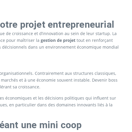
otre projet entrepreneurial
 de croissance et d’innovation au sein de leur startup. La
ace pour maîtriser la
gestion de projet
tout en renforçant
sus décisionnels dans un environnement économique mondial
t organisationnels. Contrairement aux structures classiques,
les marchés et à une économie souvent instable. Devenir boss
élérant sa croissance.
s économiques et les décisions politiques qui influent sur
ues, en particulier dans des domaines innovants liés à la
réant une mini coop