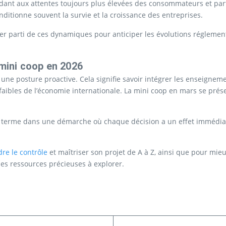
ndant aux attentes toujours plus élevées des consommateurs et par
nditionne souvent la survie et la croissance des entreprises.
rer parti de ces dynamiques pour anticiper les évolutions réglemen
 mini coop en 2026
r une posture proactive. Cela signifie savoir intégrer les enseigne
 faibles de l’économie internationale. La mini coop en mars se pr
long terme dans une démarche où chaque décision a un effet immédi
dre le contrôle
et maîtriser son projet de A à Z, ainsi que pour m
des ressources précieuses à explorer.