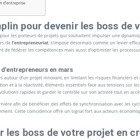
n d’entreprise
plin pour devenir les boss de v
ur les porteurs de projets qui souhaitent impulser une dynamique
ers de
l’entrepreneuriat
, s’impose désormais comme un levier effic
nt de fédérer les compétences mais aussi d’optimiser les proces
s d’entrepreneurs en mars
s autour d’un projet innovant, en limitant les risques financiers e
tion et à la réactivité, éléments essentiels face aux tensions sur 
volutions rapides et garder le contrôle sur son activité tout en acc
re afin de bénéficier des effets de synchronisation avec les cycle
cement. Cette coïncidence offre un signal fort aux acteurs économiq
r les boss de votre projet en c