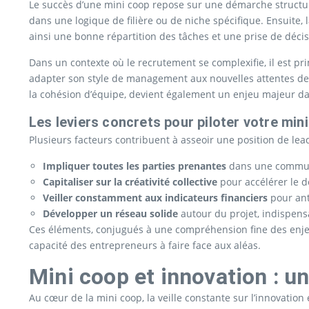
Le succès d’une mini coop repose sur une démarche structuré
dans une logique de filière ou de niche spécifique. Ensuite
ainsi une bonne répartition des tâches et une prise de décis
Dans un contexte où le recrutement se complexifie, il est pri
adapter son style de management aux nouvelles attentes des c
la cohésion d’équipe, devient également un enjeu majeur da
Les leviers concrets pour piloter votre mi
Plusieurs facteurs contribuent à asseoir une position de lea
Impliquer toutes les parties prenantes
dans une communic
Capitaliser sur la créativité collective
pour accélérer le 
Veiller constamment aux indicateurs financiers
pour ant
Développer un réseau solide
autour du projet, indispensa
Ces éléments, conjugués à une compréhension fine des enjeu
capacité des entrepreneurs à faire face aux aléas.
Mini coop et innovation : un
Au cœur de la mini coop, la veille constante sur l’innovatio