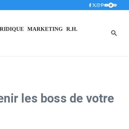
RIDIQUE
MARKETING
R.H.
ir les boss de votre