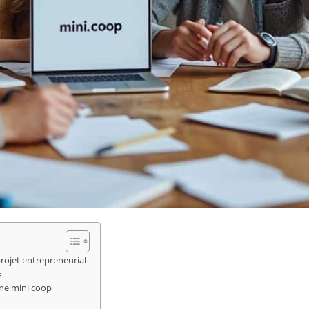
rojet entrepreneurial
s
une mini coop