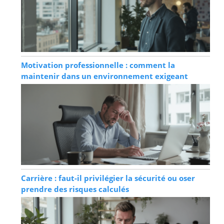
Motivation professionnelle : comment la
maintenir dans un environnement exigeant
Carrière : faut-il privilégier la sécurité ou oser
prendre des risques calculés