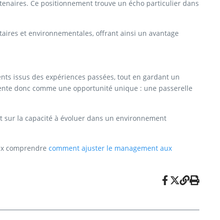
tenaires. Ce positionnement trouve un écho particulier dans
taires et environnementales, offrant ainsi un avantage
ments issus des expériences passées, tout en gardant un
ésente donc comme une opportunité unique : une passerelle
at sur la capacité à évoluer dans un environnement
ieux comprendre
comment ajuster le management aux